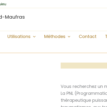
uieu
id-Maufras
Utilisations
Méthodes
Contact
Vous recherchez un ma
La PNL (Programmation
thérapeutique puissa