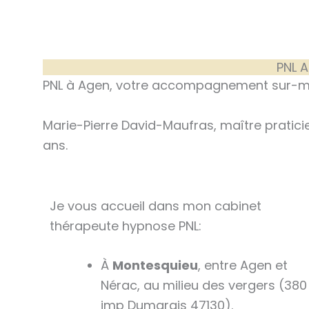
PNL 
PNL à Agen, votre accompagnement sur-me
Marie-Pierre David-Maufras, maître pratici
ans.
Je vous accueil dans mon cabinet
thérapeute hypnose PNL:
À
Montesquieu
, entre Agen et
Nérac, au milieu des vergers (380
imp Dumarais 47130).