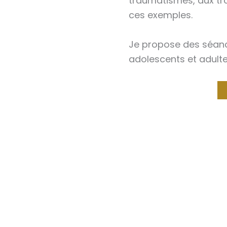
traumatismes, aux tro
ces exemples.
Je propose des séanc
adolescents et adulte