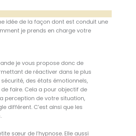
e idée de la façon dont est conduit une
comment je prends en charge votre
mande je vous propose donc de
rmettant de réactiver dans le plus
 sécurité, des états émotionnels,
e faire. Cela a pour objectif de
 perception de votre situation,
e différent. C’est ainsi que les
.
etite sœur de l’hypnose. Elle aussi