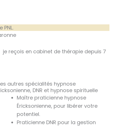
 PNL.
aronne
je reçois en cabinet de thérapie depuis 7
es autres spécialités hypnose
ricksonienne, DNR et hypnose spirituelle
Maître praticienne hypnose
Éricksonienne, pour libérer votre
potentiel.
Praticienne DNR pour la gestion