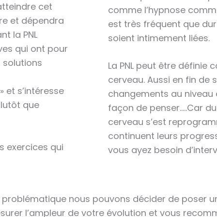
tteindre cet
comme l’hypnose communi
tre et dépendra
est très fréquent que d
nt la PNL
soient intimement liées.
es qui ont pour
 solutions
La PNL peut être défini
cerveau. Aussi en fin de 
» et s’intéresse
changements au niveau 
lutôt que
façon de penser…..Car du
cerveau s’est reprogram
continuent leurs progre
s exercices qui
vous ayez besoin d’interv
re problématique nous pouvons décider de poser u
surer l’ampleur de votre évolution et vous reco