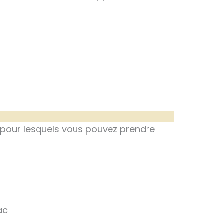
s pour lesquels vous pouvez prendre
ac