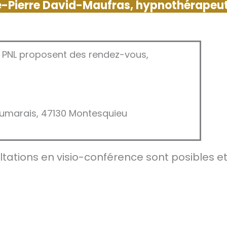
e-Pierre David-Maufras, hypnothérapeut
 PNL proposent des rendez-vous,
umarais, 47130 Montesquieu
ltations en visio-conférence sont posibles et