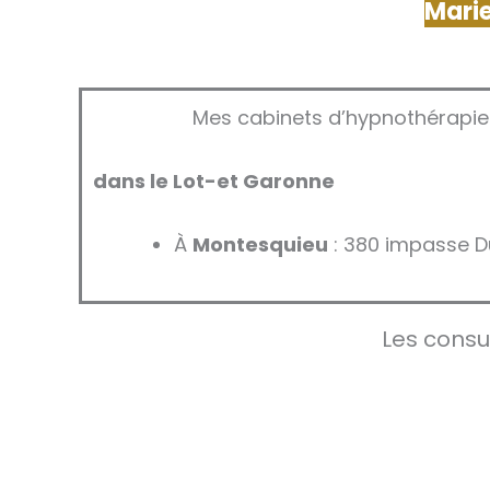
Mari
Mes cabinets d’hypnothérapie
dans le Lot-et Garonne
À
Montesquieu
: 380 impasse D
Les consu