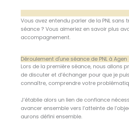
Vous avez entendu parler de la PNL sans 
séance ? Vous aimeriez en savoir plus av
accompagnement.
Déroulement d'une séance de PNL à Agen
Lors de la première séance, nous allons p
de discuter et d’échanger pour que je pu
connaître, comprendre votre problématiqu
J’établie alors un lien de confiance néces
avancer ensemble vers l’atteinte de l’obje
aurons défini ensemble.