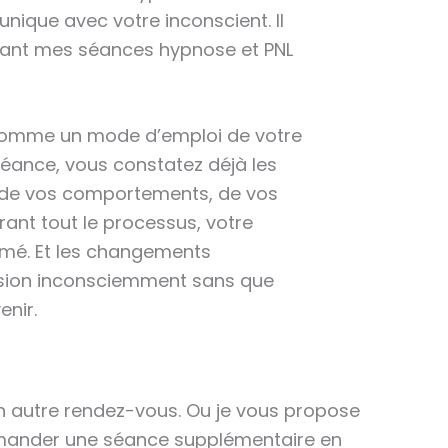
que avec votre inconscient. Il
urant mes séances hypnose et PNL
e comme un mode d’emploi de votre
séance, vous constatez déjà les
de vos comportements, de vos
rant tout le processus, votre
mé. Et les changements
ssion inconsciemment sans que
enir.
n autre rendez-vous. Ou je vous propose
mmander une séance supplémentaire en