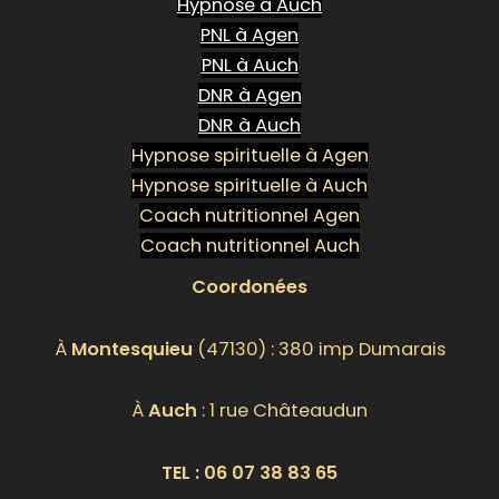
Hypnose à Auch
PNL à Agen
PNL à Auch
DNR à Agen
DNR à Auch
Hypnose spirituelle à Agen
Hypnose spirituelle à Auch
Coach nutritionnel Agen
Coach nutritionnel Auch
Coordonées
À
Montesquieu
(47130) : 380 imp Dumarais
À
Auch
: 1 rue Châteaudun
TEL :
06 07 38 83 65