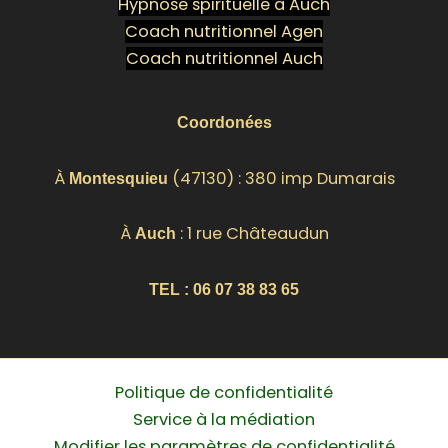
Hypnose spirituelle à Auch
Coach nutritionnel Agen
Coach nutritionnel Auch
Coordonées
À
(47130) : 380 imp Dumarais
Montesquieu
À
: 1 rue Châteaudun
Auch
TEL :
06 07 38 83 65
Politique de confidentialité
Service à la médiation
Modifier les paramètres de confidentialité