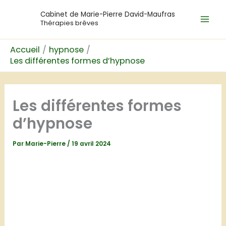
Aller
Mai
Cabinet de Marie-Pierre David-Maufras
au
Thérapies brêves
Men
contenu
Accueil
hypnose
Les différentes formes d’hypnose
Les différentes formes
d’hypnose
Par
Marie-Pierre
/
19 avril 2024