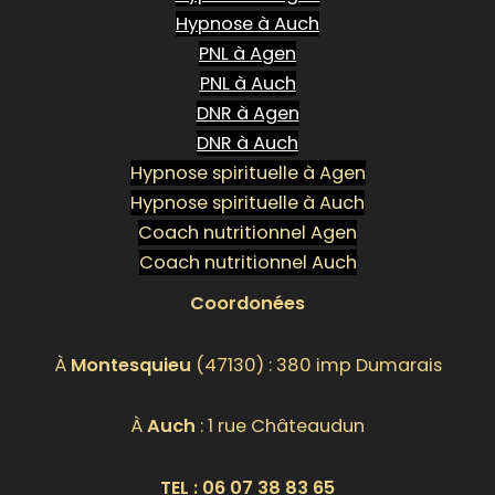
Hypnose à Auch
PNL à Agen
PNL à Auch
DNR à Agen
DNR à Auch
Hypnose spirituelle à Agen
Hypnose spirituelle à Auch
Coach nutritionnel Agen
Coach nutritionnel Auch
Coordonées
À
Montesquieu
(47130) : 380 imp Dumarais
À
Auch
: 1 rue Châteaudun
TEL :
06 07 38 83 65