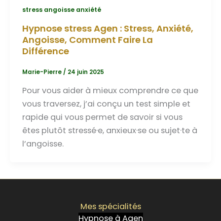
stress angoisse anxiété
Hypnose stress Agen : Stress, Anxiété,
Angoisse, Comment Faire La
Différence
Marie-Pierre
/
24 juin 2025
Pour vous aider à mieux comprendre ce que
vous traversez, j’ai conçu un test simple et
rapide qui vous permet de savoir si vous
êtes plutôt stressé·e, anxieux·se ou sujet·te à
l’angoisse.
Mes spécialités
Hypnose à Agen